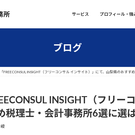
サービス
プロフィール・強
ブログ
FREECONSUL INSIGHT（フリーコンサル インサイト）」にて、山梨県のお
ECONSUL INSIGHT（フリ
め税理士・会計事務所6選に選
 峻