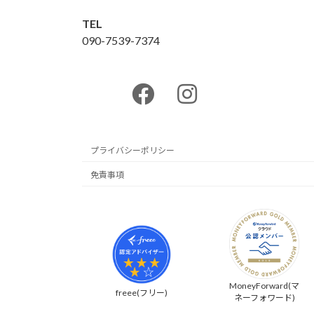
TEL
090-7539-7374
ア
イ
コ
ン
リ
ン
ク
プライバシーポリシー
免責事項
MoneyForward(マ
freee(フリー)
ネーフォワード)