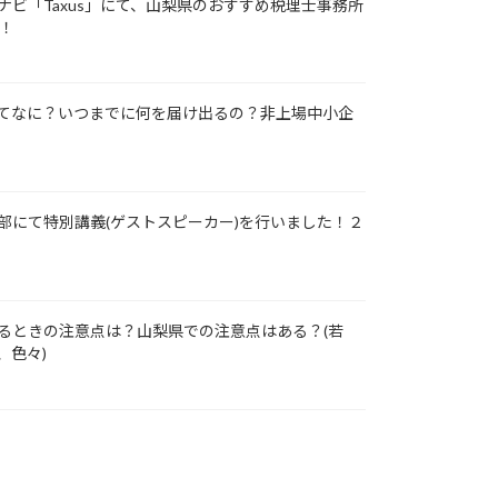
ナビ「Taxus」にて、山梨県のおすすめ税理士事務所
た！
てなに？いつまでに何を届け出るの？非上場中小企
部にて特別講義(ゲストスピーカー)を行いました！２
るときの注意点は？山梨県での注意点はある？(若
、色々)