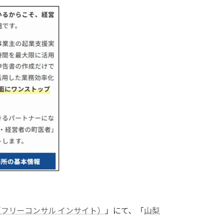
GHT（フリーコンサル インサイト）
」にて、「
山梨