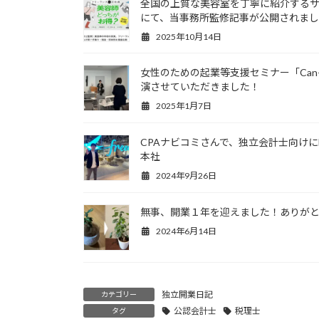
全国の上質な美容室を丁寧に紹介する
にて、当事務所監修記事が公開されま
2025年10月14日
女性のための起業等支援セミナー「Can-Pa
演させていただきました！
2025年1月7日
CPAナビコミさんで、独立会計士向けにL
本社
2024年9月26日
無事、開業１年を迎えました！ありが
2024年6月14日
独立開業日記
カテゴリー
公認会計士
税理士
タグ