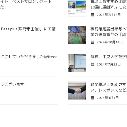
サイト「ベストサロンレポート」
税理士おすすめ比較
した！
10選に選ばれまし
2025年7月14日
ss plus(甲府市主催)」にて講
事前確定届出給与っ
業の役員賞与の手段
2024年10月14日
Tさせていただきました＠freee
母校、中央大学商学
2024年7月22日
とうございます！
顧問税理士を変更す
い、レスポンスなど
2024年4月1日