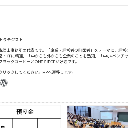
ストラテジスト
税理士事務所の代表です。「企業・経営者の町医者」をテーマに、経営
営・ITに精通」「中からも外からも企業のことを熟知」「中小/ベンチャ
ラックコーヒーとONE PIECEが好きです。
クリックしてください。HPへ遷移します。