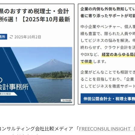
コンサルティング会社比較メディア 「
FREECONSUL INSI