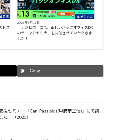
業日記
IT/デジタル
2026年5月13日
ストス
「デジヒロ」にて、正しいバックオフィスDX
のテーマでセミナーを共催させていただきま
した！
Copy
セミナー「Can-Pass plus(甲府市主催)」にて講
た！（2025）