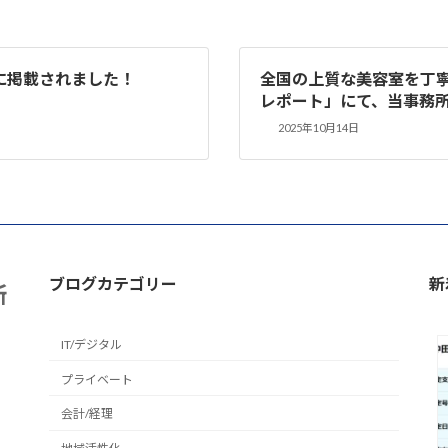
号に掲載されました！
全国の上質な美容室を丁
レポート」にて、当事務
2025年10月14日
ブログカテゴリー
新
所
IT/デジタル
プライベート
会計/経理