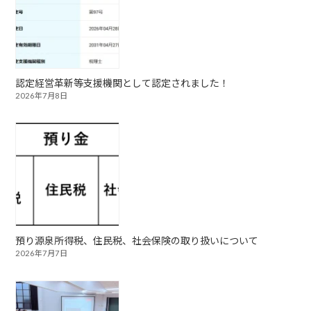
認定経営革新等支援機関として認定されました！
2026年7月8日
預り源泉所得税、住民税、社会保険の取り扱いについて
2026年7月7日