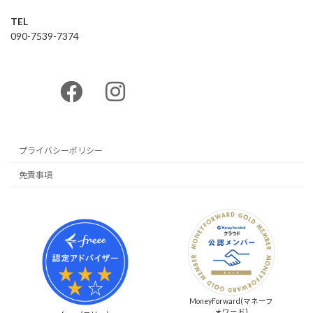
TEL
090-7539-7374
ア
イ
コ
ン
リ
ン
ク
プライバシーポリシー
免責事項
MoneyForward(マネーフ
ォワード)