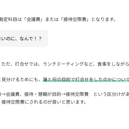
勘定科目は「会議費」または「接待交際費」となります。
ないのに、なんで！？
。ただ、打合せでは、ランチミーティングなど、食事をしなが
と見分けるためにも、
誰と何の目的で打合せをしたのかについ
的→会議費、接待・懇親が目的→接待交際費 という区分けが
、接待交際費にされるのが良いと思います。