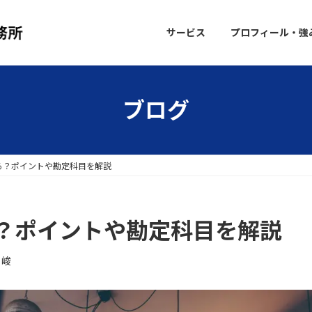
サービス
プロフィール・強
ブログ
る？ポイントや勘定科目を解説
？ポイントや勘定科目を解説
 峻