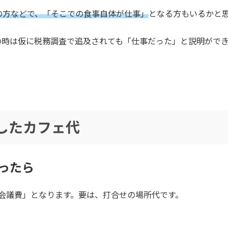
の方などで、「そこでの食事自体が仕事」
となる方もいるかと
の時は仮に税務調査で追及されても「仕事だった」と説明がで
したカフェ代
払ったら
会議費」となります。要は、打合せの場所代です。