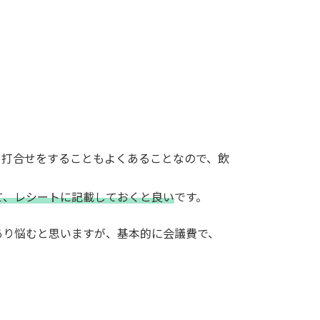
ら打合せをすることもよくあることなので、飲
て、レシートに記載しておくと良い
です。
あり悩むと思いますが、基本的に会議費で、