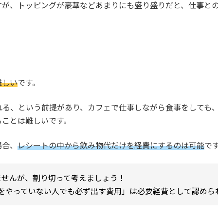
すが、トッピングが豪華などあまりにも盛り盛りだと、仕事と
難しい
です。
れる、という前提があり、カフェで仕事しながら食事をしても
ることは難しいです。
場合、
レシートの中から飲み物代だけを経費にするのは可能
で
れませんが、割り切って考えましょう！
をやっていない人でも必ず出す費用」は必要経費として認めら