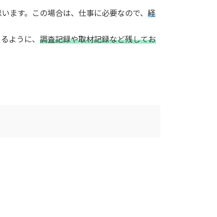
思います。この場合は、仕事に必要なので、
経
きるように、
調査記録や取材記録など残してお