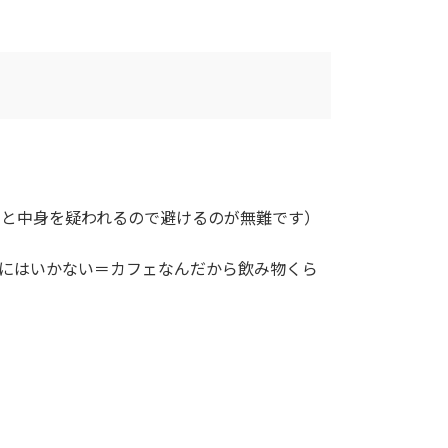
むと中身を疑われるので避けるのが無難です）
けにはいかない＝カフェなんだから飲み物くら