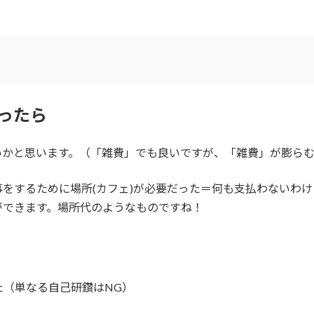
払ったら
いかと思います。（「雑費」でも良いですが、「雑費」が膨ら
をするために場所(カフェ)が必要だった＝何も支払わないわ
ができます。場所代のようなものですね！
た（単なる自己研鑽はNG）