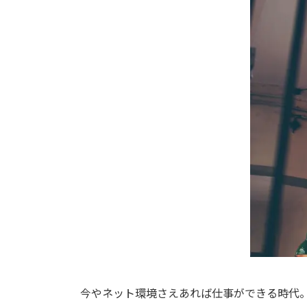
日
時
:
今やネット環境さえあれば仕事ができる時代