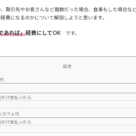
合、取引先やお客さんなど複数だった場合、食事もした場合な
が経費になるのかについて解説しようと思います。
であれば」
経費にしてOK
です。
目次
代
)だけ支払ったら
たカフェ代
)だけ支払ったら