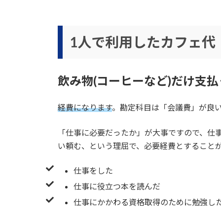
1人で利用したカフェ代
飲み物(コーヒーなど)だけ支
経費になります
。勘定科目は「会議費」が良
「仕事に必要だったか」が大事ですので、仕事
い頼む、という理屈で、必要経費とすること
仕事をした
仕事に役立つ本を読んだ
仕事にかかわる資格取得のために勉強し